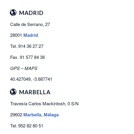
MADRID
Calle de Serrano, 27
28001
Madrid
Tel. 914 36 27 27
Fax. 91 577 84 36
GPS – MAPS
40.427049, -3.687741
MARBELLA
Travesía Carlos Mackintosh, 0 S/N
29602
Marbella, Málaga
Tel. 952 82 80 51