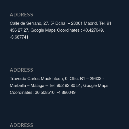
ADDRESS
Calle de Serrano, 27. 5º Dcha. – 28001 Madrid, Tel. 91
436 27 27, Google Maps Coordinates : 40.427049,
-3.687741
ADDRESS
Travesía Carlos Mackintosh, 0, Ofic. B1 – 29602 -
Marbella – Málaga – Tel. 952 82 80 51, Google Maps
Coordinates: 36.508510, -4.886049
ADDRESS