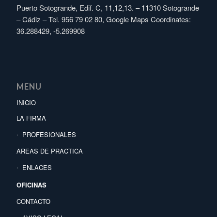
Puerto Sotogrande, Edif. C, 11,12,13. – 11310 Sotogrande
– Cádiz – Tel. 956 79 02 80, Google Maps Coordinates:
36.288429, -5.269908
MENU
INICIO
LA FIRMA
PROFESIONALES
AREAS DE PRACTICA
ENLACES
OFICINAS
CONTACTO