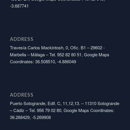
-3.687741
ADDRESS
Travesía Carlos Mackintosh, 0, Ofic. B1 – 29602 -
Marbella – Málaga – Tel. 952 82 80 51, Google Maps
Coordinates: 36.508510, -4.886049
ADDRESS
Puerto Sotogrande, Edif. C, 11,12,13. – 11310 Sotogrande
– Cádiz – Tel. 956 79 02 80, Google Maps Coordinates:
36.288429, -5.269908