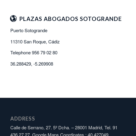
PLAZAS ABOGADOS SOTOGRANDE
Puerto Sotogrande
11310 San Roque, Cádiz
Telephone 956 79 02 80
36.288429, -5.269908
ADDRESS
Calle de Serrano, 27. 5º Dcha. – 28001 Madrid, Tel. 91
436 27 27, Google Maps Coordinates : 40.427049,