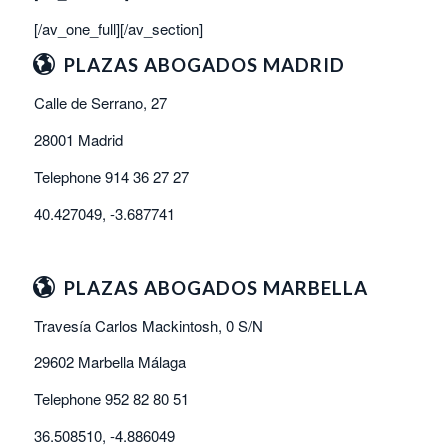
[/av_one_full][/av_section]
PLAZAS ABOGADOS MADRID
Calle de Serrano, 27
28001 Madrid
Telephone 914 36 27 27
40.427049, -3.687741
PLAZAS ABOGADOS MARBELLA
Travesía Carlos Mackintosh, 0 S/N
29602 Marbella Málaga
Telephone 952 82 80 51
36.508510, -4.886049