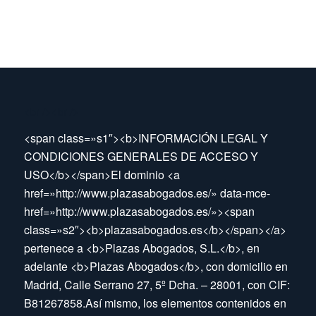
<br />
<br />
<span class=»s1″><b>INFORMACIÓN LEGAL Y
CONDICIONES GENERALES DE ACCESO Y
USO</b></span>El dominio <a
href=»http://www.plazasabogados.es/» data-mce-
href=»http://www.plazasabogados.es/»><span
class=»s2″><b>plazasabogados.es</b></span></a>
pertenece a <b>Plazas Abogados, S.L.</b>, en
adelante <b>Plazas Abogados</b>, con domicilio en
Madrid, Calle Serrano 27, 5º Dcha. – 28001, con CIF:
B81267858.Así mismo, los elementos contenidos en