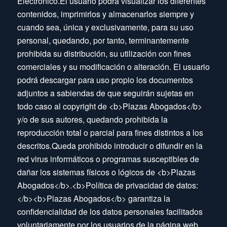
Electrónico.El usuario podrá visualizar los diferentes
contenidos, imprimirlos y almacenarlos siempre y
cuando sea, única y exclusivamente, para su uso
personal, quedando, por tanto, terminantemente
prohibida su distribución, su utilización con fines
comerciales y su modificación o alteración. El usuario
podrá descargar para uso propio los documentos
adjuntos a sabiendas de que seguirán sujetas en
todo caso al copyright de <b>Plazas Abogados</b>
y/o de sus autores, quedando prohibida la
reproducción total o parcial para fines distintos a los
descritos.Queda prohibido introducir o difundir en la
red virus informáticos o programas susceptibles de
dañar los sistemas físicos o lógicos de <b>Plazas
Abogados</b>.<b>Política de privacidad de datos:
</b><b>Plazas Abogados</b> garantiza la
confidencialidad de los datos personales facilitados
voluntariamente por los usuarios de la página web.