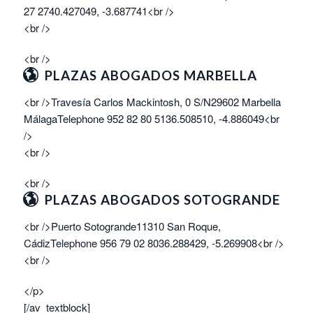
27 2740.427049, -3.687741<br />
<br />
<br />
PLAZAS ABOGADOS MARBELLA
<br />Travesía Carlos Mackintosh, 0 S/N29602 Marbella
MálagaTelephone 952 82 80 5136.508510, -4.886049<br
/>
<br />
<br />
PLAZAS ABOGADOS SOTOGRANDE
<br />Puerto Sotogrande11310 San Roque,
CádizTelephone 956 79 02 8036.288429, -5.269908<br />
<br />
</p>
[/av_textblock]