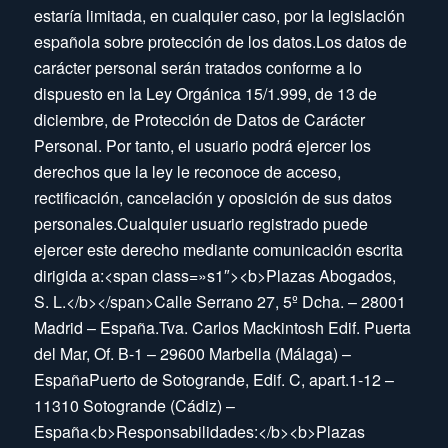
estaría limitada, en cualquier caso, por la legislación
española sobre protección de los datos.Los datos de
carácter personal serán tratados conforme a lo
dispuesto en la Ley Orgánica 15/1.999, de 13 de
diciembre, de Protección de Datos de Carácter
Personal. Por tanto, el usuario podrá ejercer los
derechos que la ley le reconoce de acceso,
rectificación, cancelación y oposición de sus datos
personales.Cualquier usuario registrado puede
ejercer este derecho mediante comunicación escrita
dirigida a:<span class=»s1″><b>Plazas Abogados,
S. L.</b></span>Calle Serrano 27, 5º Dcha. – 28001
Madrid – España.Tva. Carlos Mackintosh Edif. Puerta
del Mar, Of. B-1 – 29600 Marbella (Málaga) –
EspañaPuerto de Sotogrande, Edif. C, apart.1-12 –
11310 Sotogrande (Cádiz) –
España<b>Responsabilidades:</b><b>Plazas